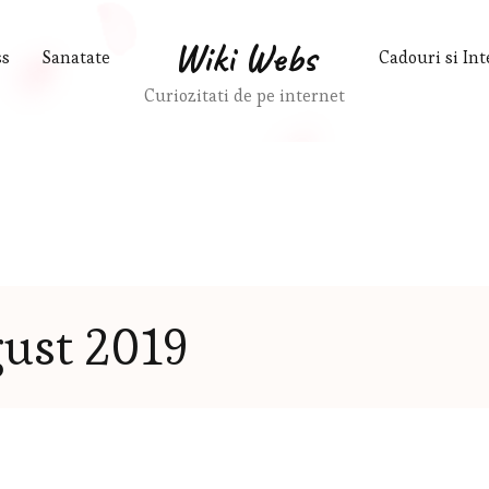
Wiki Webs
ss
Sanatate
Cadouri si Int
Curiozitati de pe internet
ust 2019