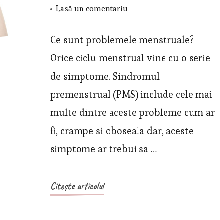
la
Lasă un comentariu
Probleme
menstruale
Ce sunt problemele menstruale?
Orice ciclu menstrual vine cu o serie
de simptome. Sindromul
premenstrual (PMS) include cele mai
multe dintre aceste probleme cum ar
fi, crampe si oboseala dar, aceste
simptome ar trebui sa …
Citește articolul