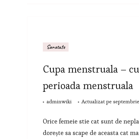
Sanatate
Cupa menstruala – cum
perioada menstruala
adminwiki
Actualizat pe
septembrie
Orice femeie stie cat sunt de nepla
dorește sa scape de aceasta cat ma