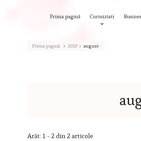
Prima pagină
Curiozitati
Busine
Prima pagină
2019
august
aug
Arăt: 1 - 2 din 2 articole