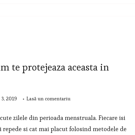
 te protejeaza aceasta in
la
 3, 2019
Lasă un comentariu
Cupa
menstruala
cute zilele din perioada menstruala. Fiecare isi
–
i repede si cat mai placut folosind metodele de